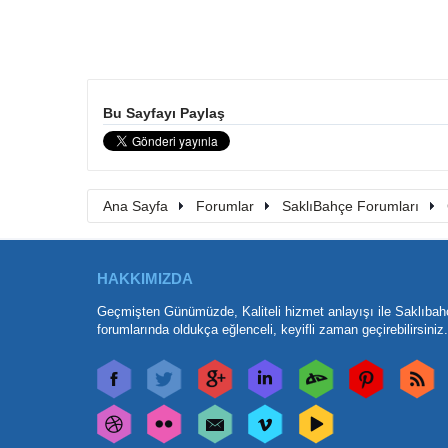
Bu Sayfayı Paylaş
Ana Sayfa
Forumlar
SaklıBahçe Forumları
HAKKIMIZDA
Geçmişten Günümüzde, Kaliteli hizmet anlayışı ile Saklıbah
forumlarında oldukça eğlenceli, keyifli zaman geçirebilirsiniz.