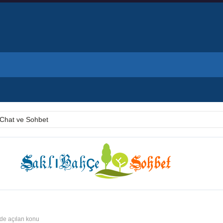
Chat ve Sohbet
nde açılan konu