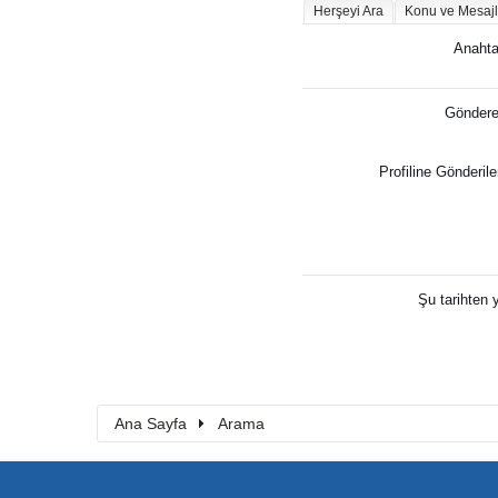
Herşeyi Ara
Konu ve Mesajl
Anahta
Gönderen
Profiline Gönderile
Şu tarihten y
Ana Sayfa
Arama