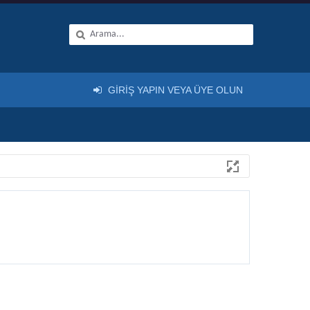
GIRIŞ YAPIN VEYA ÜYE OLUN