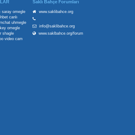
ILAR
Saklı Bahçe Forumları
ı saray
omegle
www.saklibahce.org
ohbet
canlı
mchat
uhmegle
info@saklibahce.org
key omegle
r
shagle
www.saklbahce.org/forum
oo
video cam