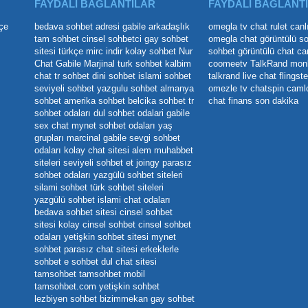
FAYDALI BAĞLANTILAR
FAYDALI BAĞLANT
çe
bedava sohbet adresi
gabile arkadaşlık
omegla tv
chat rulet
canl
tam sohbet
cinsel sohbetci
gay sohbet
omegla chat
görüntülü s
sitesi
türkçe mirc indir
kolay sohbet
Nur
sohbet
görüntülü chat
ca
Chat
Gabile Marjinal
turk sohbet
kalbim
coomeetv
TalkRand
mon
chat
tr sohbet
dini sohbet
islami sohbet
talkrand live chat
flingste
seviyeli sohbet
yazgulu sohbet
almanya
omezle tv
chatspin
caml
sohbet
amerika sohbet
belcika sohbet
tr
chat
finans son dakika
sohbet odaları
dul sohbet odalari
gabile
sex chat
mynet sohbet odaları yaş
grupları
marcinal gabile
sevgi sohbet
odaları
kolay chat sitesi
alem muhabbet
siteleri
seviyeli sohbet et
joingy
parasız
sohbet odaları
yazgülü sohbet siteleri
silami sohbet
türk sohbet siteleri
yazgülü sohbet
islami chat odaları
bedava sohbet sitesi
cinsel sohbet
sitesi
kolay cinsel sohbet
cinsel sohbet
odaları
yetişkin sohbet sitesi
mynet
sohbet
parasız chat sitesi
erkeklerle
sohbet
e sohbet
dul chat sitesi
tamsohbet
tamsohbet mobil
tamsohbet.com
yetişkin sohbet
lezbiyen sohbet
bizimmekan
gay sohbet