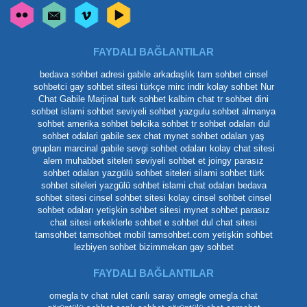
FAYDALI BAĞLANTILAR
bedava sohbet adresi
gabile arkadaşlık
tam sohbet
cinsel
sohbetci
gay sohbet sitesi
türkçe mirc indir
kolay sohbet
Nur
Chat
Gabile Marjinal
turk sohbet
kalbim chat
tr sohbet
dini
sohbet
islami sohbet
seviyeli sohbet
yazgulu sohbet
almanya
sohbet
amerika sohbet
belcika sohbet
tr sohbet odaları
dul
sohbet odalari
gabile
sex chat
mynet sohbet odaları yaş
grupları
marcinal gabile
sevgi sohbet odaları
kolay chat sitesi
alem muhabbet siteleri
seviyeli sohbet et
joingy
parasız
sohbet odaları
yazgülü sohbet siteleri
silami sohbet
türk
sohbet siteleri
yazgülü sohbet
islami chat odaları
bedava
sohbet sitesi
cinsel sohbet sitesi
kolay cinsel sohbet
cinsel
sohbet odaları
yetişkin sohbet sitesi
mynet sohbet
parasız
chat sitesi
erkeklerle sohbet
e sohbet
dul chat sitesi
tamsohbet
tamsohbet mobil
tamsohbet.com
yetişkin sohbet
lezbiyen sohbet
bizimmekan
gay sohbet
FAYDALI BAĞLANTILAR
omegla tv
chat rulet
canlı saray
omegle
omegla chat