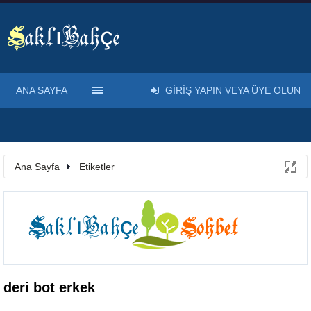
ANA SAYFA
GIRIŞ YAPIN VEYA ÜYE OLUN
Ana Sayfa
Etiketler
deri bot erkek