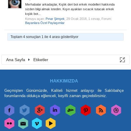
Merhabalar arkadaşlar, Kışlık deri bot erkek modelleri hakkında
sizden bilgi almak istedim. Kışın ayakları sıcacık tutacak erkek
kışlık bot...
Konuyu açan:
Pınar Şimşek
,
29 Ocak 2018
, 1 cevap, Forum:
Bayanlara Özel Paylaşımlar
Toplam 4 sonuçtan 1 ile 4 arası gösteriliyor
Ana Sayfa
Etiketler
HAKKIMIZDA
Geçmişten Günümüzde, Kaliteli hizmet anlayışı ile Saklıbahçe
forumlarında oldukça eğlenceli, keyifli zaman geçirebilirsiniz.