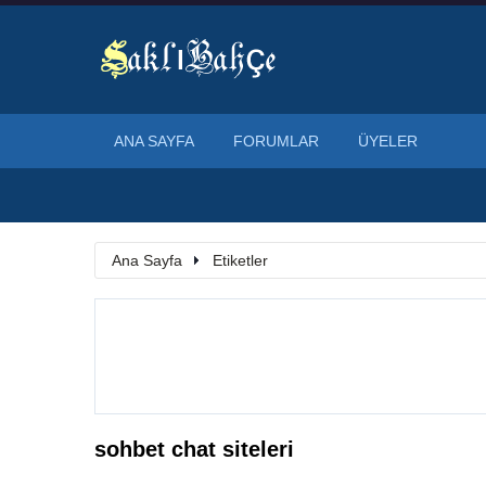
ANA SAYFA
FORUMLAR
ÜYELER
Ana Sayfa
Etiketler
sohbet chat siteleri