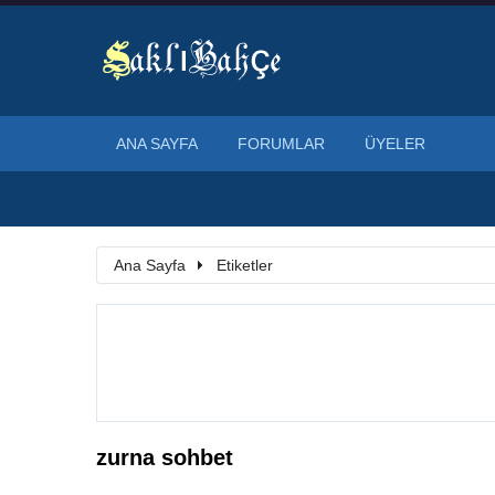
ANA SAYFA
FORUMLAR
ÜYELER
Ana Sayfa
Etiketler
zurna sohbet