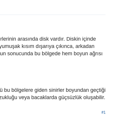
lerinin arasında disk vardır. Diskin içinde
 yumuşak kısım dışarıya çıkınca, arkadan
bunun sonucunda bu bölgede hem boyun ağrısı
bu bölgelere giden sinirler boyundan geçtiği
zukluğu veya bacaklarda güçsüzlük oluşabilir.
#1