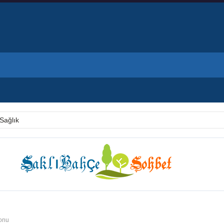
Sağlık
konu