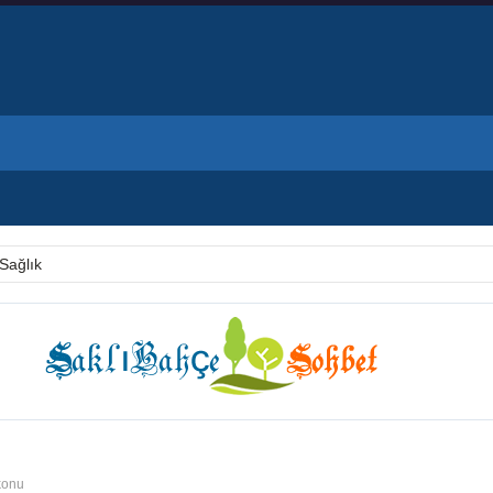
Sağlık
konu