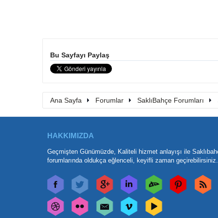
Bu Sayfayı Paylaş
Ana Sayfa
Forumlar
SaklıBahçe Forumları
HAKKIMIZDA
Geçmişten Günümüzde, Kaliteli hizmet anlayışı ile Saklıbah
forumlarında oldukça eğlenceli, keyifli zaman geçirebilirsiniz.