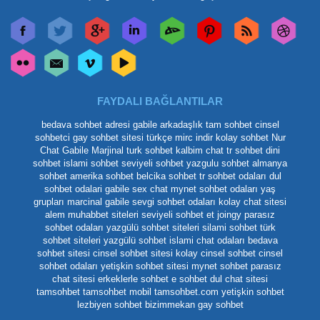
FAYDALI BAĞLANTILAR
bedava sohbet adresi
gabile arkadaşlık
tam sohbet
cinsel
sohbetci
gay sohbet sitesi
türkçe mirc indir
kolay sohbet
Nur
Chat
Gabile Marjinal
turk sohbet
kalbim chat
tr sohbet
dini
sohbet
islami sohbet
seviyeli sohbet
yazgulu sohbet
almanya
sohbet
amerika sohbet
belcika sohbet
tr sohbet odaları
dul
sohbet odalari
gabile
sex chat
mynet sohbet odaları yaş
grupları
marcinal gabile
sevgi sohbet odaları
kolay chat sitesi
alem muhabbet siteleri
seviyeli sohbet et
joingy
parasız
sohbet odaları
yazgülü sohbet siteleri
silami sohbet
türk
sohbet siteleri
yazgülü sohbet
islami chat odaları
bedava
sohbet sitesi
cinsel sohbet sitesi
kolay cinsel sohbet
cinsel
sohbet odaları
yetişkin sohbet sitesi
mynet sohbet
parasız
chat sitesi
erkeklerle sohbet
e sohbet
dul chat sitesi
tamsohbet
tamsohbet mobil
tamsohbet.com
yetişkin sohbet
lezbiyen sohbet
bizimmekan
gay sohbet